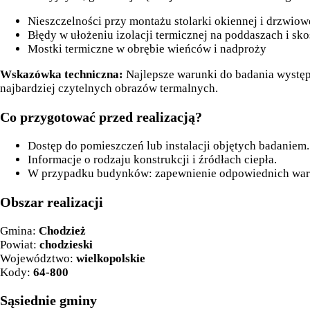
Nieszczelności przy montażu stolarki okiennej i drzwiow
Błędy w ułożeniu izolacji termicznej na poddaszach i sk
Mostki termiczne w obrębie wieńców i nadproży
Wskazówka techniczna:
Najlepsze warunki do badania występ
najbardziej czytelnych obrazów termalnych.
Co przygotować przed realizacją?
Dostęp do pomieszczeń lub instalacji objętych badaniem.
Informacje o rodzaju konstrukcji i źródłach ciepła.
W przypadku budynków: zapewnienie odpowiednich wa
Obszar realizacji
Gmina:
Chodzież
Powiat:
chodzieski
Województwo:
wielkopolskie
Kody:
64-800
Sąsiednie gminy