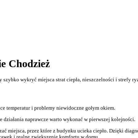
ie Chodzież
zybko wykryć miejsca strat ciepła, nieszczelności i strefy ry
ice temperatur i problemy niewidoczne gołym okiem.
e działania naprawcze warto wykonać w pierwszej kolejności.
ć miejsca, przez które z budynku ucieka ciepło. Dzięki diagn
prawek i realne zwiększenie komfortu w domu.