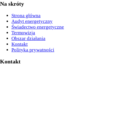
Na skróty
Strona główna
Audyt energetyczny
Świadectwo energetyczne
Termowizja
Obszar działania
Kontakt
Polityka prywatności
Kontakt