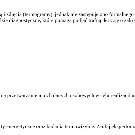
ą i zdjęcia (termogramy), jednak nie zastępuje ono formalne
dzie diagnostyczne, które pomaga podjąć trafną decyzję o zakr
na przetwarzanie moich danych osobowych w celu realizacji us
yty energetyczne oraz badania termowizyjne. Zaufaj ekspertom.