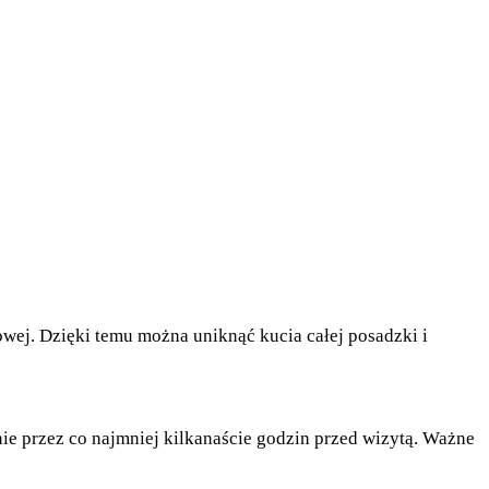
wej. Dzięki temu można uniknąć kucia całej posadzki i
e przez co najmniej kilkanaście godzin przed wizytą. Ważne