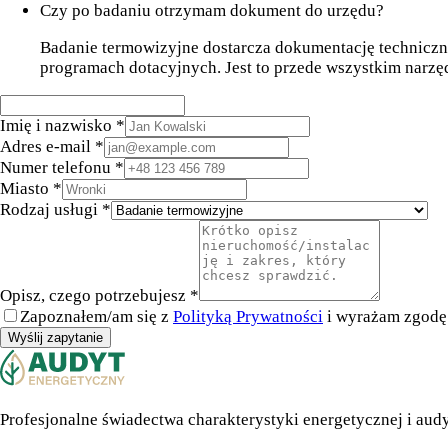
Czy po badaniu otrzymam dokument do urzędu?
Badanie termowizyjne dostarcza dokumentację techniczn
programach dotacyjnych. Jest to przede wszystkim narzę
Imię i nazwisko *
Adres e-mail *
Numer telefonu *
Miasto *
Rodzaj usługi *
Opisz, czego potrzebujesz *
Zapoznałem/am się z
Polityką Prywatności
i wyrażam zgodę 
Wyślij zapytanie
Profesjonalne świadectwa charakterystyki energetycznej i aud