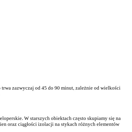
trwa zazwyczaj od 45 do 90 minut, zależnie od wielkości
.
operskie. W starszych obiektach często skupiamy się na
n oraz ciągłości izolacji na stykach różnych elementów