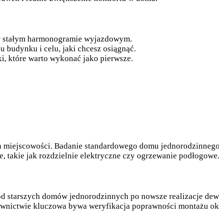
 w stałym harmonogramie wyjazdowym.
budynku i celu, jaki chcesz osiągnąć.
i, które warto wykonać jako pierwsze.
h miejscowości. Badanie standardowego domu jednorodzinnego 
, takie jak rozdzielnie elektryczne czy ogrzewanie podłogowe
 starszych domów jednorodzinnych po nowsze realizacje dewel
wnictwie kluczowa bywa weryfikacja poprawności montażu okie