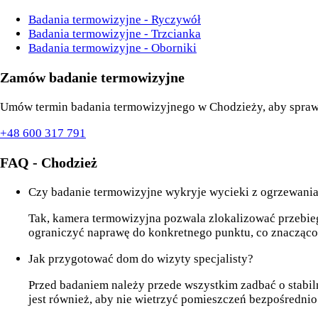
Badania termowizyjne - Ryczywół
Badania termowizyjne - Trzcianka
Badania termowizyjne - Oborniki
Zamów badanie termowizyjne
Umów termin badania termowizyjnego w Chodzieży, aby spraw
+48 600 317 791
FAQ - Chodzież
Czy badanie termowizyjne wykryje wycieki z ogrzewan
Tak, kamera termowizyjna pozwala zlokalizować przebieg
ograniczyć naprawę do konkretnego punktu, co znacząco 
Jak przygotować dom do wizyty specjalisty?
Przed badaniem należy przede wszystkim zadbać o stabil
jest również, aby nie wietrzyć pomieszczeń bezpośrednio