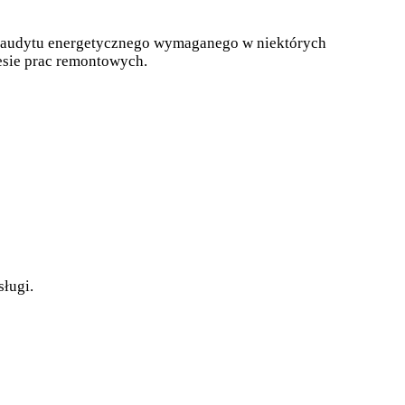
go audytu energetycznego wymaganego w niektórych
esie prac remontowych.
ługi.