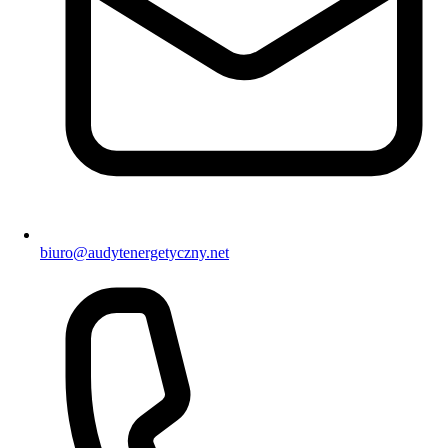
biuro@audytenergetyczny.net