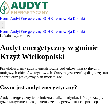
Home
Audyt Energetyczny
ŚCHE
Termowizja
Kontakt
Home
Audyt Energetyczny
ŚCHE
Termowizja
Kontakt
Lokalna wycena usługi
Audyt energetyczny w gminie
Krzyż Wielkopolski
Przygotowujemy audyty energetyczne budynków mieszkalnych i
mniejszych obiektów użytkowych. Otrzymujesz rzetelną diagnozę strat
energii oraz praktyczny plan modernizacji.
Czym jest audyt energetyczny?
Audyt energetyczny to techniczna analiza budynku, która pokazuje,
gdzie faktycznie uciekają pieniądze na ogrzewaniu i eksploatacji.