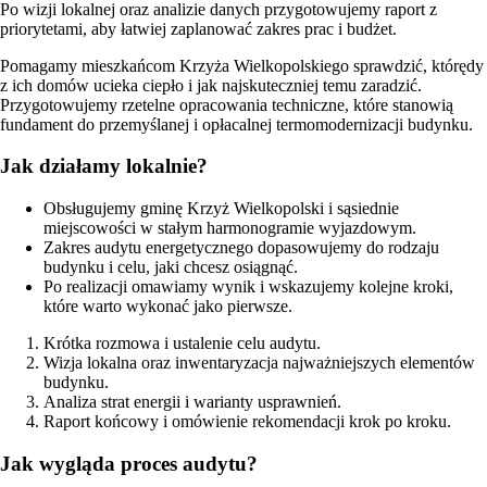
Po wizji lokalnej oraz analizie danych przygotowujemy raport z
priorytetami, aby łatwiej zaplanować zakres prac i budżet.
Pomagamy mieszkańcom Krzyża Wielkopolskiego sprawdzić, którędy
z ich domów ucieka ciepło i jak najskuteczniej temu zaradzić.
Przygotowujemy rzetelne opracowania techniczne, które stanowią
fundament do przemyślanej i opłacalnej termomodernizacji budynku.
Jak działamy lokalnie?
Obsługujemy gminę Krzyż Wielkopolski i sąsiednie
miejscowości w stałym harmonogramie wyjazdowym.
Zakres audytu energetycznego dopasowujemy do rodzaju
budynku i celu, jaki chcesz osiągnąć.
Po realizacji omawiamy wynik i wskazujemy kolejne kroki,
które warto wykonać jako pierwsze.
Krótka rozmowa i ustalenie celu audytu.
Wizja lokalna oraz inwentaryzacja najważniejszych elementów
budynku.
Analiza strat energii i warianty usprawnień.
Raport końcowy i omówienie rekomendacji krok po kroku.
Jak wygląda proces audytu?