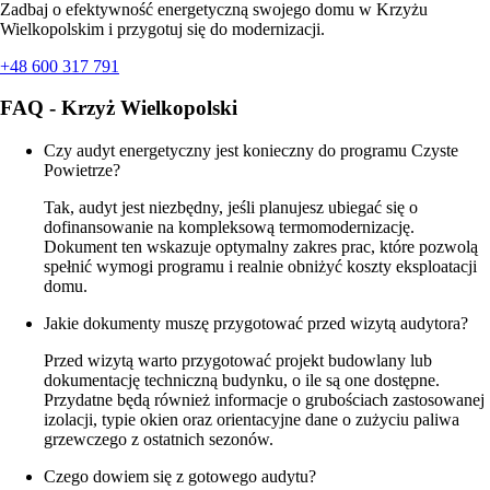
Zadbaj o efektywność energetyczną swojego domu w Krzyżu
Wielkopolskim i przygotuj się do modernizacji.
+48 600 317 791
FAQ - Krzyż Wielkopolski
Czy audyt energetyczny jest konieczny do programu Czyste
Powietrze?
Tak, audyt jest niezbędny, jeśli planujesz ubiegać się o
dofinansowanie na kompleksową termomodernizację.
Dokument ten wskazuje optymalny zakres prac, które pozwolą
spełnić wymogi programu i realnie obniżyć koszty eksploatacji
domu.
Jakie dokumenty muszę przygotować przed wizytą audytora?
Przed wizytą warto przygotować projekt budowlany lub
dokumentację techniczną budynku, o ile są one dostępne.
Przydatne będą również informacje o grubościach zastosowanej
izolacji, typie okien oraz orientacyjne dane o zużyciu paliwa
grzewczego z ostatnich sezonów.
Czego dowiem się z gotowego audytu?