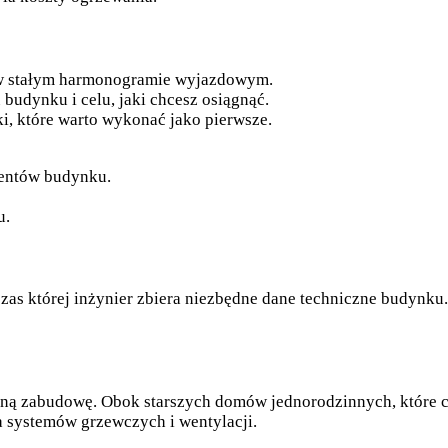
 w stałym harmonogramie wyjazdowym.
udynku i celu, jaki chcesz osiągnąć.
i, które warto wykonać jako pierwsze.
mentów budynku.
u.
czas której inżynier zbiera niezbędne dane techniczne budynk
ą zabudowę. Obok starszych domów jednorodzinnych, które c
 systemów grzewczych i wentylacji.