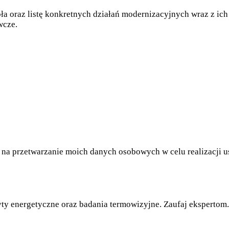
ła oraz listę konkretnych działań modernizacyjnych wraz z ic
wcze.
na przetwarzanie moich danych osobowych w celu realizacji us
yty energetyczne oraz badania termowizyjne. Zaufaj ekspertom.