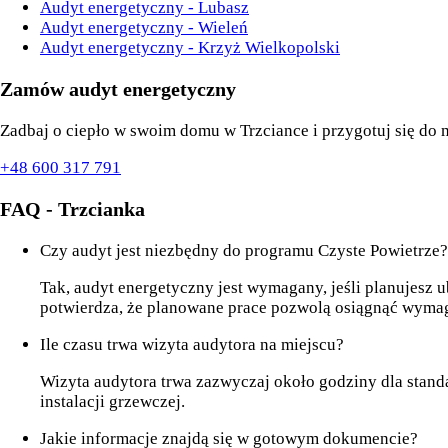
Audyt energetyczny - Lubasz
Audyt energetyczny - Wieleń
Audyt energetyczny - Krzyż Wielkopolski
Zamów audyt energetyczny
Zadbaj o ciepło w swoim domu w Trzciance i przygotuj się do 
+48 600 317 791
FAQ - Trzcianka
Czy audyt jest niezbędny do programu Czyste Powietrze?
Tak, audyt energetyczny jest wymagany, jeśli planujes
potwierdza, że planowane prace pozwolą osiągnąć wymaga
Ile czasu trwa wizyta audytora na miejscu?
Wizyta audytora trwa zazwyczaj około godziny dla sta
instalacji grzewczej.
Jakie informacje znajdą się w gotowym dokumencie?