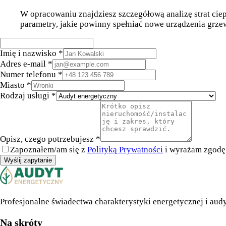
W opracowaniu znajdziesz szczegółową analizę strat ciep
parametry, jakie powinny spełniać nowe urządzenia grze
Imię i nazwisko *
Adres e-mail *
Numer telefonu *
Miasto *
Rodzaj usługi *
Opisz, czego potrzebujesz *
Zapoznałem/am się z
Polityką Prywatności
i wyrażam zgodę 
Wyślij zapytanie
Profesjonalne świadectwa charakterystyki energetycznej i aud
Na skróty