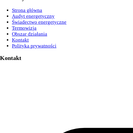
Strona główna
Audyt energetyczny
Świadectwo energetyczne
Termowizja
Obszar działania
Kontakt
Polityka prywatności
Kontakt