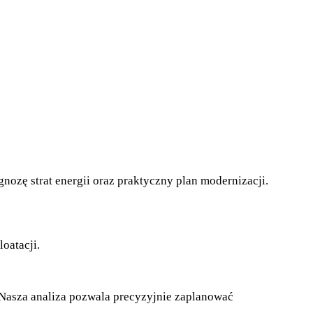
zę strat energii oraz praktyczny plan modernizacji.
oatacji.
 Nasza analiza pozwala precyzyjnie zaplanować