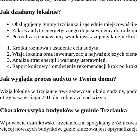
Jak działamy lokalnie?
Obsługujemy gminę Trzcianka i sąsiednie miejscowości
Zakres audytu energetycznego dopasowujemy do rodzaju b
Po realizacji omawiamy wynik i wskazujemy kolejne krok
Krótka rozmowa i ustalenie celu audytu.
Wizja lokalna oraz inwentaryzacja najważniejszych ele
Analiza strat energii i warianty usprawnień.
Raport końcowy i omówienie rekomendacji krok po krok
Jak wygląda proces audytu w Twoim domu?
Wizja lokalna w Trzciance trwa zazwyczaj około godziny, pod
otrzymasz w ciągu 7-10 dni roboczych od wizyty.
Charakterystyka budynków w gminie Trzcianka
W powiecie czarnkowsko-trzcianeckim spotykamy zróżnicowan
więcej nowszych budynków, gdzie kluczowa jest optymalizacja