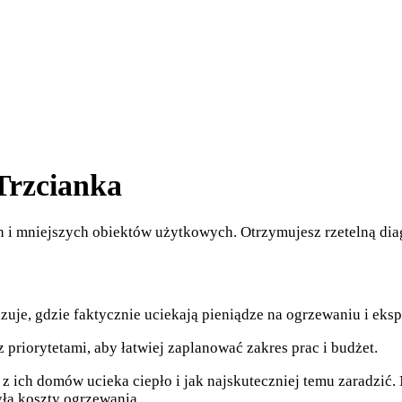
Trzcianka
mniejszych obiektów użytkowych. Otrzymujesz rzetelną diagno
uje, gdzie faktycznie uciekają pieniądze na ogrzewaniu i ekspl
 priorytetami, aby łatwiej zaplanować zakres prac i budżet.
 ich domów ucieka ciepło i jak najskuteczniej temu zaradzić.
ła koszty ogrzewania.