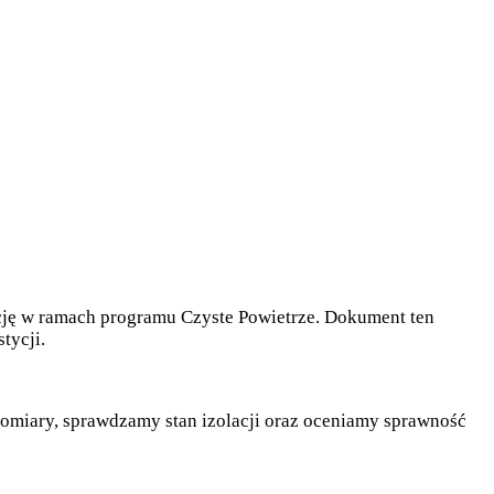
ację w ramach programu Czyste Powietrze. Dokument ten
tycji.
miary, sprawdzamy stan izolacji oraz oceniamy sprawność