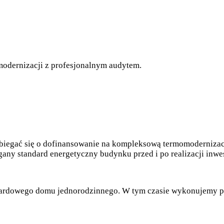
modernizacji z profesjonalnym audytem.
z ubiegać się o dofinansowanie na kompleksową termomoderniz
ny standard energetyczny budynku przed i po realizacji inwes
ndardowego domu jednorodzinnego. W tym czasie wykonujemy po