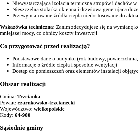
Niewystarczająca izolacja termiczna stropów i dachów w
Nieszczelna stolarka okienna i drzwiowa generująca duże 
Przewymiarowane źródła ciepła niedostosowane do aktu
Wskazówka techniczna:
Zanim zdecydujesz się na wymianę kot
mniejszej mocy, co obniży koszty inwestycji.
Co przygotować przed realizacją?
Podstawowe dane o budynku (rok budowy, powierzchnia, 
Informacje o źródle ciepła i sposobie wentylacji.
Dostęp do pomieszczeń oraz elementów instalacji objętyc
Obszar realizacji
Gmina:
Trzcianka
Powiat:
czarnkowsko-trzcianecki
Województwo:
wielkopolskie
Kody:
64-980
Sąsiednie gminy