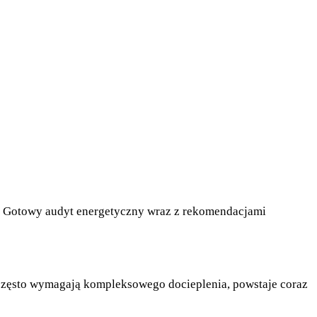
u. Gotowy audyt energetyczny wraz z rekomendacjami
zęsto wymagają kompleksowego docieplenia, powstaje coraz