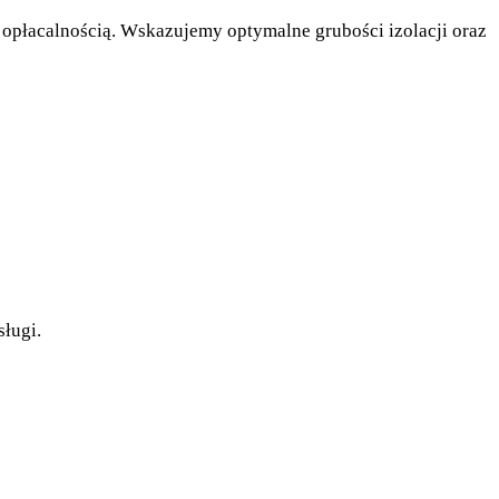
h opłacalnością. Wskazujemy optymalne grubości izolacji oraz
ługi.